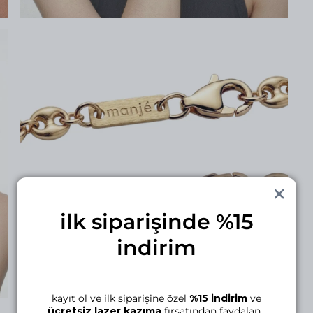
ilk siparişinde %15
indirim
kayıt ol ve ilk siparişine özel
%15 indirim
ve
ücretsiz lazer kazıma
fırsatından faydalan.