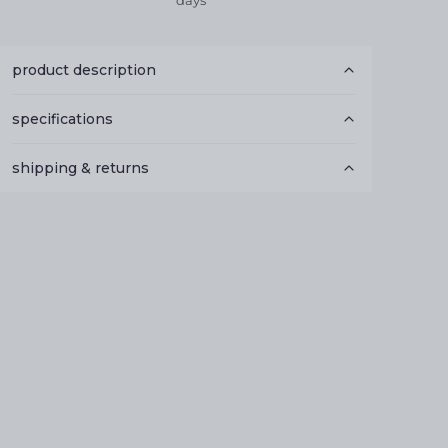
days
product description
specifications
shipping & returns