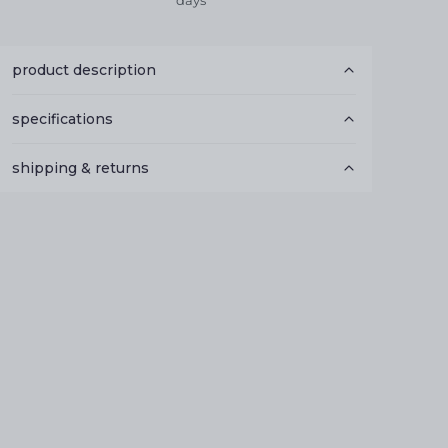
days
product description
specifications
shipping & returns