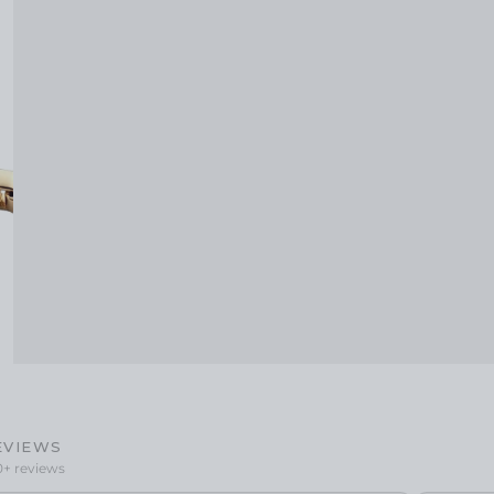
EVIEWS
0+ reviews