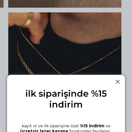
ilk siparişinde %15
indirim
kayıt ol ve ilk siparişine özel
%15 indirim
ve
ücretsiz lazer kazıma
fırsatından faydalan.