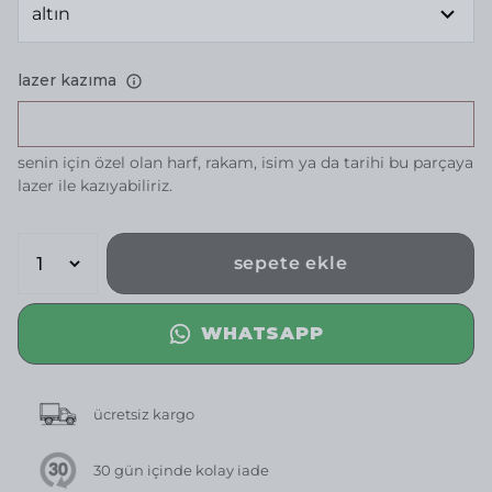
lazer kazıma
senin için özel olan harf, rakam, isim ya da tarihi bu parçaya
lazer ile kazıyabiliriz.
sepete ekle
WHATSAPP
ücretsiz kargo
30 gün içinde kolay iade