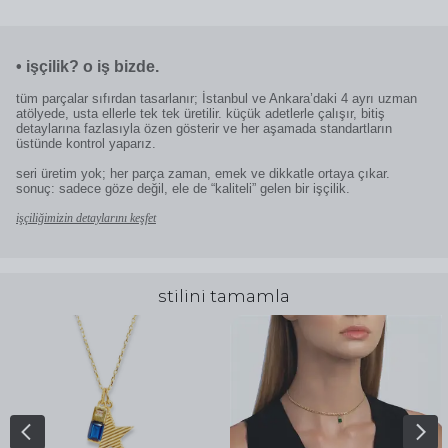
•
işçilik? o iş bizde.
tüm parçalar sıfırdan tasarlanır; İstanbul ve Ankara’daki 4 ayrı uzman
atölyede, usta ellerle tek tek üretilir. küçük adetlerle çalışır, bitiş
detaylarına fazlasıyla özen gösterir ve her aşamada standartların
üstünde kontrol yaparız.
seri üretim yok; her parça zaman, emek ve dikkatle ortaya çıkar.
sonuç: sadece göze değil, ele de “kaliteli” gelen bir işçilik.
işçiliğimizin detaylarını keşfet
stilini tamamla