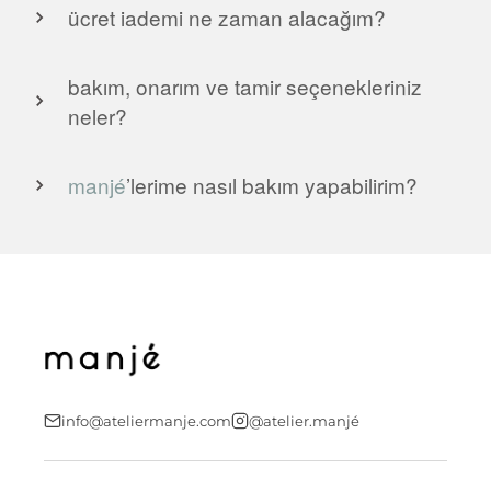
ücret iademi ne zaman alacağım?
bakım, onarım ve tamir seçenekleriniz
neler?
manjé
’
lerime nasıl bakım yapabilirim?
info@ateliermanje.com
@atelier.manjé