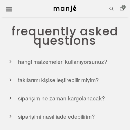
0
frequently asked
questions
hangi malzemeleri kullanıyorsunuz?
takılarımı kişiselleştirebilir miyim?
siparişim ne zaman kargolanacak?
siparişimi nasıl iade edebilirim?