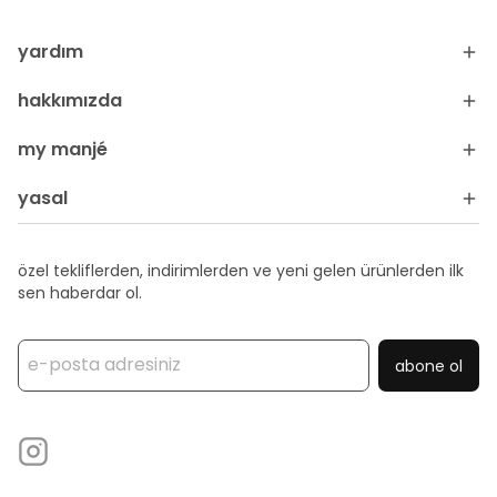
yardım
hakkımızda
my manjé
yasal
özel tekliflerden, indirimlerden ve yeni gelen ürünlerden ilk
sen haberdar ol.
abone ol