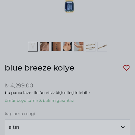
blue breeze kolye
₺ 4,299.00
bu parça lazer ile ücretsiz kişiselleştirilebilir
ömür boyu tamir & bakım garantisi
kaplama rengi