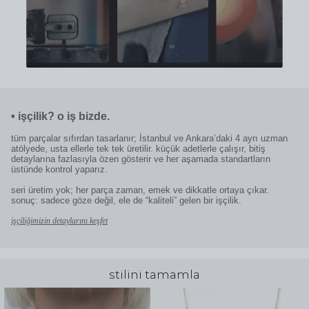
•
işçilik? o iş bizde.
tüm parçalar sıfırdan tasarlanır; İstanbul ve Ankara’daki 4 ayrı uzman
atölyede, usta ellerle tek tek üretilir. küçük adetlerle çalışır, bitiş
detaylarına fazlasıyla özen gösterir ve her aşamada standartların
üstünde kontrol yaparız.
seri üretim yok; her parça zaman, emek ve dikkatle ortaya çıkar.
sonuç: sadece göze değil, ele de “kaliteli” gelen bir işçilik.
işçiliğimizin detaylarını keşfet
stilini tamamla