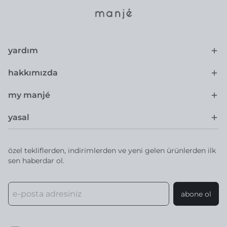
yardım
hakkımızda
my manjé
yasal
özel tekliflerden, indirimlerden ve yeni gelen ürünlerden ilk
sen haberdar ol.
abone ol