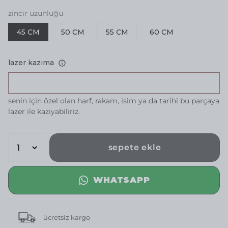
zincir uzunluğu
45 CM
50 CM
55 CM
60 CM
lazer kazıma
senin için özel olan harf, rakam, isim ya da tarihi bu parçaya
lazer ile kazıyabiliriz.
sepete ekle
WHATSAPP
ücretsiz kargo