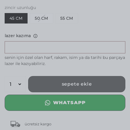
zincir uzunluğu
45 CM
50 CM
55 CM
lazer kazıma
senin için özel olan harf, rakam, isim ya da tarihi bu parçaya
lazer ile kazıyabiliriz.
sepete ekle
WHATSAPP
ücretsiz kargo