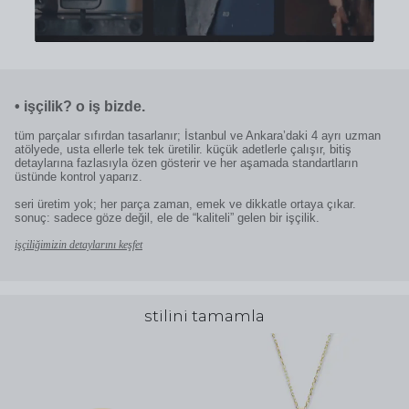
•
işçilik? o iş bizde.
tüm parçalar sıfırdan tasarlanır; İstanbul ve Ankara’daki 4 ayrı uzman
atölyede, usta ellerle tek tek üretilir. küçük adetlerle çalışır, bitiş
detaylarına fazlasıyla özen gösterir ve her aşamada standartların
üstünde kontrol yaparız.
seri üretim yok; her parça zaman, emek ve dikkatle ortaya çıkar.
sonuç: sadece göze değil, ele de “kaliteli” gelen bir işçilik.
işçiliğimizin detaylarını keşfet
stilini tamamla