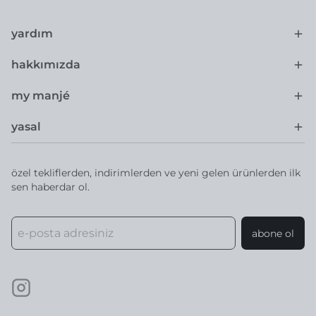
yardım
hakkımızda
my manjé
yasal
özel tekliflerden, indirimlerden ve yeni gelen ürünlerden ilk
sen haberdar ol.
abone ol