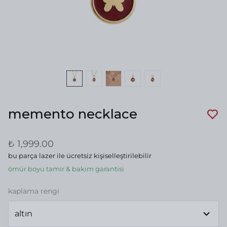
memento necklace
₺ 1,999.00
bu parça lazer ile ücretsiz kişiselleştirilebilir
ömür boyu tamir & bakım garantisi
kaplama rengi