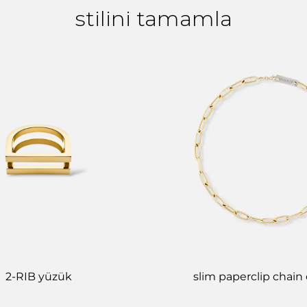
stilini tamamla
2-RIB yüzük
slim paperclip chain