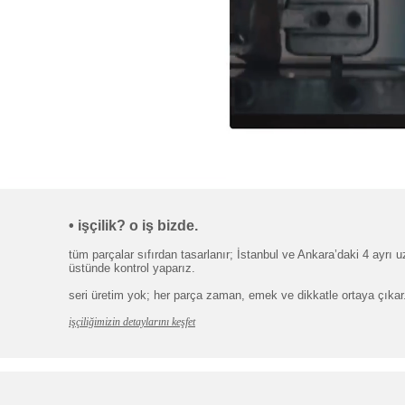
•
işçilik? o iş bizde.
tüm parçalar sıfırdan tasarlanır; İstanbul ve Ankara’daki 4 ayrı uz
üstünde kontrol yaparız.
seri üretim yok; her parça zaman, emek ve dikkatle ortaya çıkar. s
işçiliğimizin detaylarını keşfet