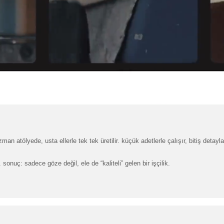
man atölyede, usta ellerle tek tek üretilir. küçük adetlerle çalışır, bitiş deta
onuç: sadece göze değil, ele de “kaliteli” gelen bir işçilik.